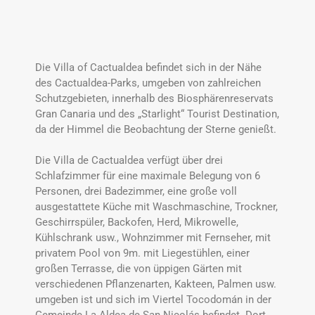
Die Villa of Cactualdea befindet sich in der Nähe
des Cactualdea-Parks, umgeben von zahlreichen
Schutzgebieten, innerhalb des Biosphärenreservats
Gran Canaria und des „Starlight“ Tourist Destination,
da der Himmel die Beobachtung der Sterne genießt.
Die Villa de Cactualdea verfügt über drei
Schlafzimmer für eine maximale Belegung von 6
Personen, drei Badezimmer, eine große voll
ausgestattete Küche mit Waschmaschine, Trockner,
Geschirrspüler, Backofen, Herd, Mikrowelle,
Kühlschrank usw., Wohnzimmer mit Fernseher, mit
privatem Pool von 9m. mit Liegestühlen, einer
großen Terrasse, die von üppigen Gärten mit
verschiedenen Pflanzenarten, Kakteen, Palmen usw.
umgeben ist und sich im Viertel Tocodomán in der