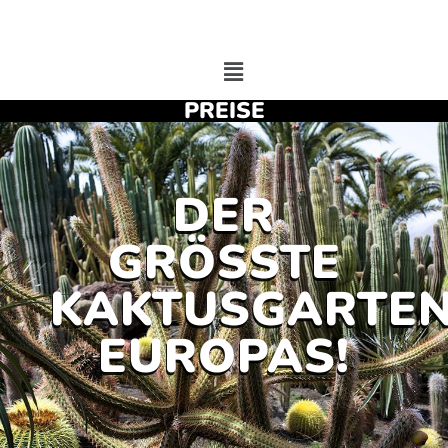
PREISE
DER
GRÖSSTE
KAKTUSGARTE
EUROPAS!