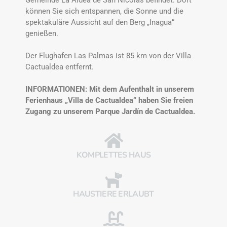
Gemeinde La Aldea de San Nicolás befindet. Dort
können Sie sich entspannen, die Sonne und die
spektakuläre Aussicht auf den Berg „Inagua“
genießen.
Der Flughafen Las Palmas ist 85 km von der Villa
Cactualdea entfernt.
INFORMATIONEN: Mit dem Aufenthalt in unserem
Ferienhaus „Villa de Cactualdea“ haben Sie freien
Zugang zu unserem Parque Jardín de Cactualdea.
KOMPLETTES HAUS
HAUSTIERE ERLAUBT