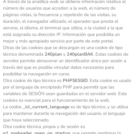
A través de la analítica web se obtiene información relativa al
número de usuarios que acceden a la web, el número de
páginas vistas, la frecuencia y repetición de las visitas, su
duración, el navegador utilizado, el operador que presta el
servicio, el idioma, el terminal que utiliza, o la ciudad a la que
está asignada su dirección IP. Información que posibilita un
mejor y más apropiado servicio por parte de este portal.
Otras de las cookies que se descargan es una cookie de tipo
técnico denominada
240plan
y
240planBAK
. Estas cookies de
servidor permite almacenar un identificador único por sesión a
través del que es posible vincular datos necesarios para
posibilitar la navegación en curso.
Otra cookie de tipo técnico es
PHPSESSID
. Esta cookie es usado
por el lenguaje de encriptado PHP para permitir que las
variables de SESIÓN sean guardadas en el servidor web. Esta
cookies es esencial para el funcionamiento de la web.
La cookie
_icl_current_language
es de tipo técnico, y se utiliza
para mantener durante la navegación del usuario, el lenguaje
que haya seleccionado.
Otra cookie técnica, propia y de sesión es
g1_preheader_open_on_startup
, que permite gestionar la