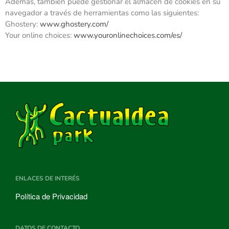
Además, también puede gestionar el almacén de cookies en su
navegador a través de herramientas como las siguientes:
Ghostery:
www.ghostery.com/
Your online choices:
www.youronlinechoices.com/es/
ENLACES DE INTERÉS
Política de Privacidad
DATOS DE CONTACTO