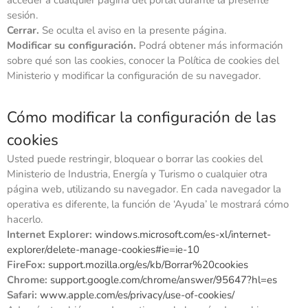
acceder a cualquier página del portal durante la presente
sesión.
Cerrar.
Se oculta el aviso en la presente página.
Modificar su configuración.
Podrá obtener más información
sobre qué son las cookies, conocer la Política de cookies del
Ministerio y modificar la configuración de su navegador.
Cómo modificar la configuración de las
cookies
Usted puede restringir, bloquear o borrar las cookies del
Ministerio de Industria, Energía y Turismo o cualquier otra
página web, utilizando su navegador. En cada navegador la
operativa es diferente, la función de ‘Ayuda’ le mostrará cómo
hacerlo.
Internet Explorer:
windows.microsoft.com/es-xl/internet-
explorer/delete-manage-cookies#ie=ie-10
FireFox:
support.mozilla.org/es/kb/Borrar%20cookies
Chrome:
support.google.com/chrome/answer/95647?hl=es
Safari:
www.apple.com/es/privacy/use-of-cookies/