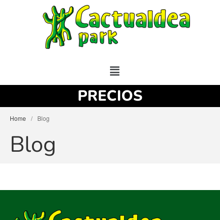
PRECIOS
Home
/
Blog
Blog